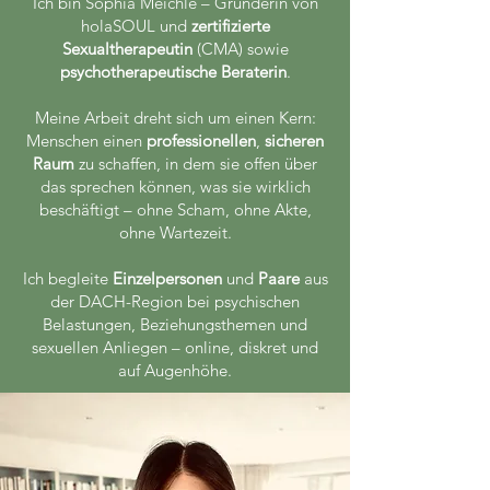
Ich bin Sophia Meichle – Gründerin von
holaSOUL und
zertifizierte
Sexualtherapeutin
(CMA) sowie
psychotherapeutische Beraterin
.
Meine Arbeit dreht sich um einen Kern:
Menschen einen
professionellen
,
sicheren
Raum
zu schaffen, in dem sie offen über
das sprechen können, was sie wirklich
beschäftigt – ohne Scham, ohne Akte,
ohne Wartezeit.
Ich begleite
Einzelpersonen
und
Paare
aus
der DACH-Region bei psychischen
Belastungen, Beziehungsthemen und
sexuellen Anliegen – online, diskret und
auf Augenhöhe.