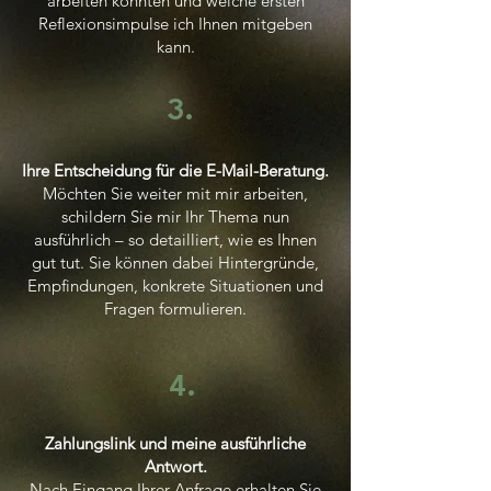
arbeiten könnten und welche ersten
Reflexionsimpulse ich Ihnen mitgeben
kann.
3.
Ihre Entscheidung für die E-Mail-Beratung.
Möchten Sie weiter mit mir arbeiten,
schildern Sie mir Ihr Thema nun
ausführlich – so detailliert, wie es Ihnen
gut tut. Sie können dabei Hintergründe,
Empfindungen, konkrete Situationen und
Fragen formulieren.
4.
Zahlungslink und meine ausführliche
Antwort.
Nach Eingang Ihrer Anfrage erhalten Sie